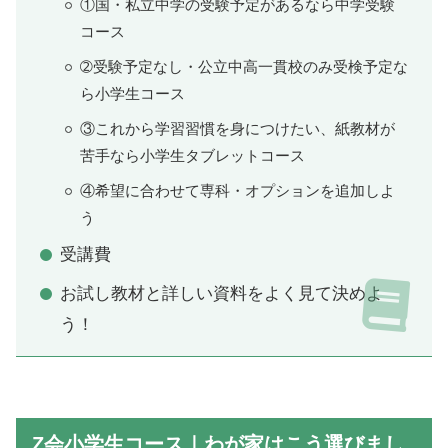
①国・私立中学の受験予定があるなら中学受験
コース
➁受験予定なし・公立中高一貫校のみ受検予定な
ら小学生コース
③これから学習習慣を身につけたい、紙教材が
苦手なら小学生タブレットコース
④希望に合わせて専科・オプションを追加しよ
う
受講費
お試し教材と詳しい資料をよく見て決めよ
う！
Z会小学生コース｜わが家はこう選びまし