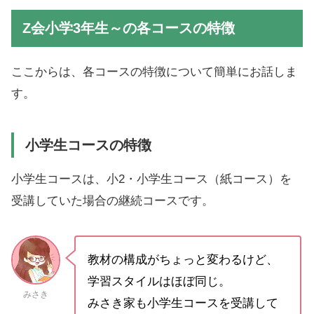
Z会小学3年生～の各コースの特徴
ここからは、各コースの特徴について簡単にお話しま
す。
小学生コースの特徴
小学生コースは、小2・小学生コース（紙コース）を
受講していた場合の継続コースです。
教材の構成がちょっと変わるけど、
学習スタイルはほぼ同じ。
みさき
みさき家も小学生コースを受講して