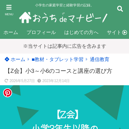
小学生の家庭学習と経験学習の記録。
MENU
ホーム
プロフィール
はじめての方へ
サイトマ
※当サイトは記事内に広告を含みます
ホーム
■教材・タブレット学習
通信教育
【Z会】小3～小6のコースと講座の選び方
2026年5月27日
2023年12月14日