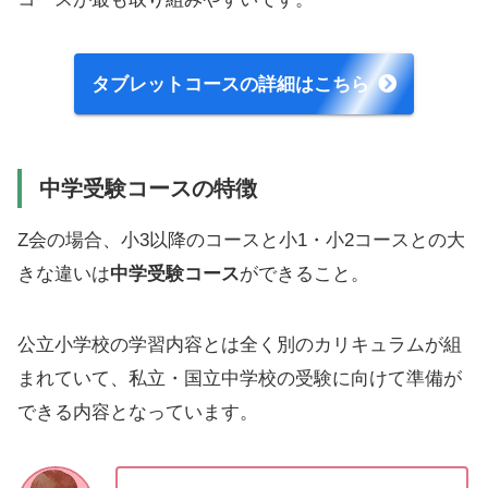
タブレットコースの詳細はこちら
中学受験コースの特徴
Z会の場合、小3以降のコースと小1・小2コースとの大
きな違いは
中学受験コース
ができること。
公立小学校の学習内容とは全く別のカリキュラムが組
まれていて、私立・国立中学校の受験に向けて準備が
できる内容となっています。