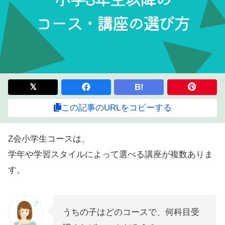
B!
この記事のURLをコピーする
Z会小学生コースは、
学年や学習スタイルによって選べる講座が複数ありま
す。
うちの子はどのコースで、何科目受