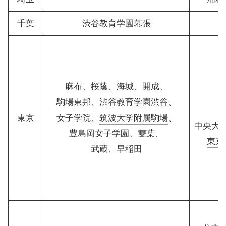
千葉
渋谷教育学園幕張
麻布、桜蔭、海城、開成、
駒場東邦、渋谷教育学園渋谷、
東京
女子学院、
筑波大学附属駒場
、
中央大
豊島岡女子学園、雙葉、
東京
武蔵、早稲田